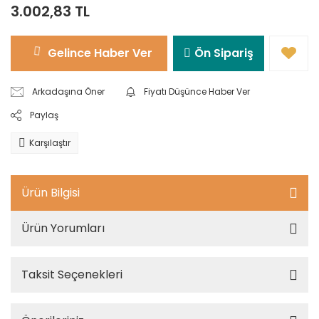
3.002,83 TL
Gelince Haber Ver
Ön Sipariş
Arkadaşına Öner
Fiyatı Düşünce Haber Ver
Paylaş
Karşılaştır
Ürün Bilgisi
Ürün Yorumları
Taksit Seçenekleri