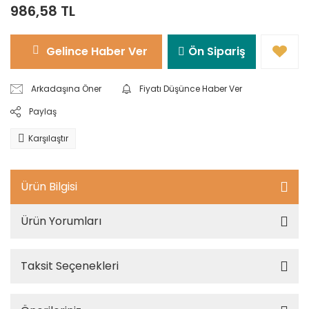
986,58 TL
Gelince Haber Ver
Ön Sipariş
Arkadaşına Öner
Fiyatı Düşünce Haber Ver
Paylaş
Karşılaştır
Ürün Bilgisi
Ürün Yorumları
Taksit Seçenekleri